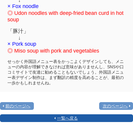
↓
× Fox noodle
◎ Udon noodles with deep-fried bean curd in hot
soup
「豚汁」
↓
× Pork soup
◎ Miso soup with pork and vegetables
せっかく外国語メニュー表をかっこよくデザインしても、メニ
ューの内容が理解できなければ意味がありませんし、SNSや口
コミサイトで友達に勧めることもないでしょう。外国語メニュ
ー表デザイン制作は、まず翻訳の精度を高めることが、最初の
一歩かもしれませんね。
前のページへ
次のページへ
一覧へ戻る