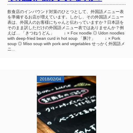
飲食店のインバウンド対策のひとつとして、外国語メニュー表
を準備するお店が増えています。しかし、その外国語メニュー
表は、外国人のお客様にちゃんと伝わっていますか？日本語を
そのまま訳しただけの外国語メニュー表ではありませんか？例
えば… 「きつねうどん」 ↓ × Fox noodle ◎ Udon noodles
with deep-fried bean curd in hot soup 「豚汁」 ↓ × Pork
soup ◎ Miso soup with pork and vegetables せっかく外国語メ
ニ...
2018/02/04