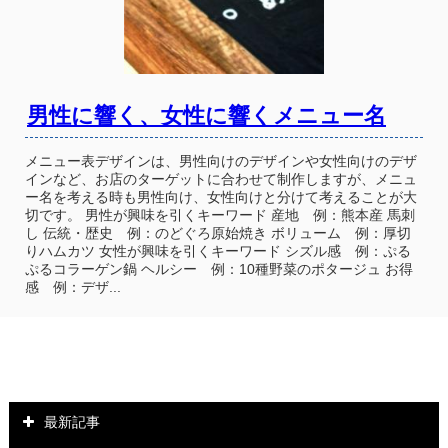
男性に響く、女性に響くメニュー名
メニュー表デザインは、男性向けのデザインや女性向けのデザ
インなど、お店のターゲットに合わせて制作しますが、メニュ
ー名を考える時も男性向け、女性向けと分けて考えることが大
切です。 男性が興味を引くキーワード 産地 例：熊本産 馬刺
し 伝統・歴史 例：のどぐろ原始焼き ボリューム 例：厚切
りハムカツ 女性が興味を引くキーワード シズル感 例：ぷる
ぷるコラーゲン鍋 ヘルシー 例：10種野菜のポタージュ お得
感 例：デザ...
最新記事